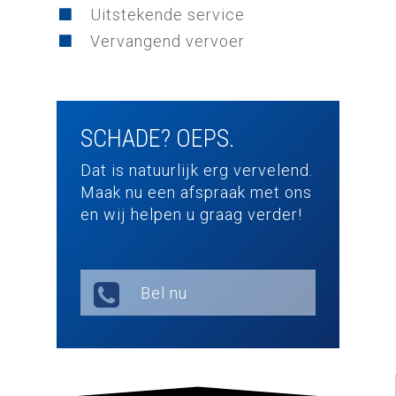
Uitstekende service
Vervangend vervoer
SCHADE?
OEPS.
Dat is natuurlijk erg vervelend.
Maak nu een afspraak met ons
en wij helpen u graag verder!
Bel nu