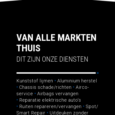
VAN ALLE MARKTEN
THUIS
DIT ZIJN ONZE DIENSTEN
Kunststof lijmen
•
Aluminium h
erstel
•
Chassis schade/richten
•
Airco-
service
•
Airbags vervangen
•
Reparatie elektrische auto’s
•
Ruiten repareren/vervangen
•
Spot/
Smart Repair
•
Uitdeuken zonder