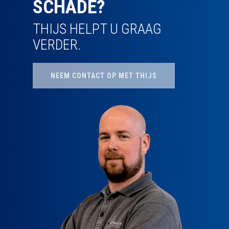
SCHADE?
THIJS HELPT U GRAAG
VERDER.
NEEM CONTACT OP MET THIJS