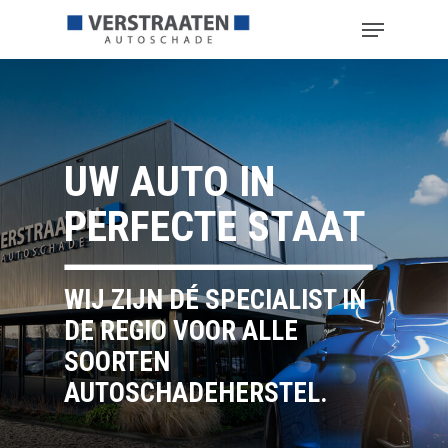
Hit enter to search or ESC to close
UW AUTO IN
PERFECTE STAAT
WIJ ZIJN DÉ SPECIALIST IN
DE REGIO VOOR ALLE
SOORTEN
AUTOSCHADEHERSTEL.